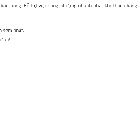
 bán hàng, Hỗ trợ việc sang nhượng nhanh nhất khi khách hàng
an sớm nhất.
ự án!