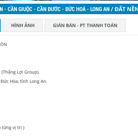
N - CẦN GIUỘC - CẦN ĐƯỚC - ĐỨC HOÀ - LONG AN
/ ĐẤT NỀ
AN - 80M = 1,182 TỶ / NỀN
HÌNH ẢNH
GIÁN BÁN - PT THANH TOÁN
GÒN
 (Thắng Lợi Group).
 Đức Hòa, tỉnh Long An.
ừng vị trí )