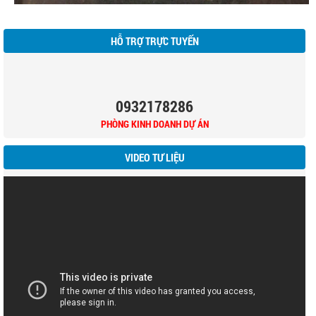
HỖ TRỢ TRỰC TUYẾN
0932178286
PHÒNG KINH DOANH DỰ ÁN
VIDEO TƯ LIỆU