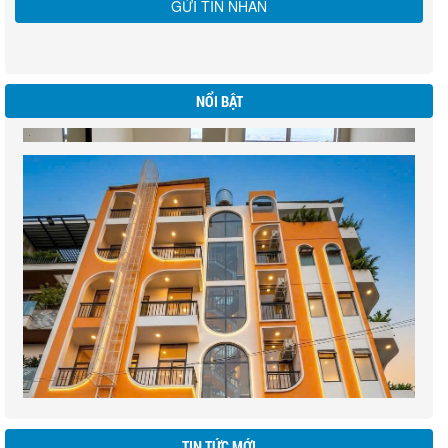
NỔI BẬT
BIỆT THƯ WESTLAKES GOLE & VILLAS - ĐỨC HOÀ
LONG AN
khu Biệt thư liền kề ngay sân gol Đức Hoà Long An ( DT 200ha)
CÁCH XÁC ĐỊNH HƯỚNG CỬA CHÍNH CỦA CĂN HỘ
CHUNG CƯ
Khi quyết định mua một căn hộ chung cư làm nơi ở thì ngoài việc quan tâm
đến yếu tố giá cả, số tầng, hình dáng của căn hộ thì một vấn đề bạn cần hết
NHỮNG VẬT DỤNG TRANG TRÍ NHÀ HỢP PHONG
sức lưu ý là hướng cửa chính của căn hộ.
THỦY ĐỂ ĐÓN TÀI LỘC
TIN TỨC MỚI