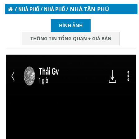
/
NHÀ PHỐ
/
NHÀ PHỐ
/ NHÀ TÂN PHÚ
HÌNH ẢNH
THÔNG TIN TỔNG QUAN + GIÁ BÁN