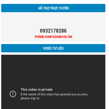
HỖ TRỢ TRỰC TUYẾN
0932178286
PHÒNG KINH DOANH DỰ ÁN
VIDEO TƯ LIỆU