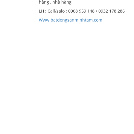
hàng , nhà hàng
LH : Call/zalo : 0908 959 148 / 0932 178 286
Www.batdongsanminhtam.com