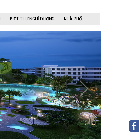
N
BIỆT THỰ NGHỈ DƯỠNG
NHÀ PHỐ
next