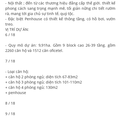
- Nội thất ; đến từ các thương hiệu đẳng cấp thế giới. thiết kế
phong cách sang trọng mạnh mẽ, tối giản nững chi tiết rườm
rà, mang tới gia chủ sự tinh tế, quý tộc.
- Đặc biệt Penhouse có thiết kế thông tầng, có hồ bơi, vườn
treo.
VỊ TRÍ DỰ ÁN:
6 / 18
- Quy mô dự án: 9,91ha. Gồm 9 block cao 26-39 tầng. gồm
2260 căn hộ và 1512 căn oficetel.
7 / 18
- Loại căn hộ;
+ căn hộ 2 phòng ngủ; diện tích 67-83m2
+ căn hộ 3 phòng ngủ; diện tích 101-110m2
+ căn hộ 4 phòng ngủ; 130m2
+ penhouse
8 / 18
9 / 18