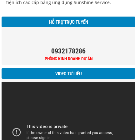
tiện ích cao cấp bằng ứng dụng Sunshine Service.
HỖ TRỢ TRỰC TUYẾN
0932178286
PHÒNG KINH DOANH DỰ ÁN
VIDEO TƯ LIỆU