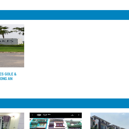
ES GOLE &
LONG AN