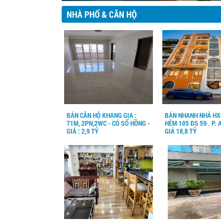
NHÀ PHỐ & CĂN HỘ
BÁN CĂN HỘ KHANG GIA :
BÁN NHANH NHÀ HXH
71M, 2PN,2WC - CÓ SỔ HỒNG -
HẺM 105 ĐS 59 . P. 
GIÁ : 2,9 TỶ
GIÁ 18,8 TỶ