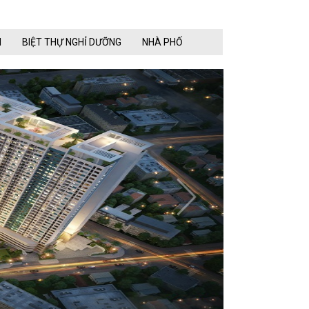
N
BIỆT THỰ NGHỈ DƯỠNG
NHÀ PHỐ
next