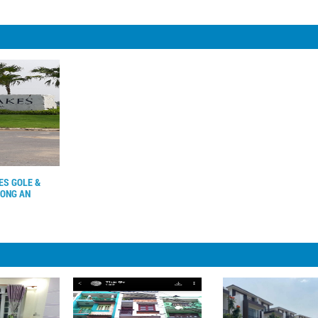
ES GOLE &
LONG AN