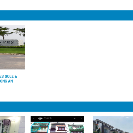
ES GOLE &
LONG AN