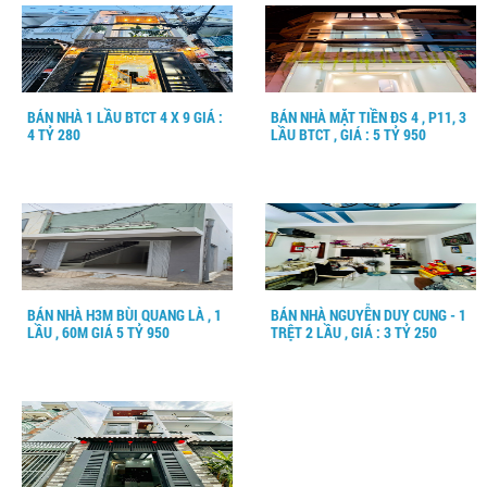
BÁN NHÀ 1 LẦU BTCT 4 X 9 GIÁ :
BÁN NHÀ MẶT TIỀN ĐS 4 , P11, 3
4 TỶ 280
LẦU BTCT , GIÁ : 5 TỶ 950
BÁN NHÀ H3M BÙI QUANG LÀ , 1
BÁN NHÀ NGUYỄN DUY CUNG - 1
LẦU , 60M GIÁ 5 TỶ 950
TRỆT 2 LẦU , GIÁ : 3 TỶ 250