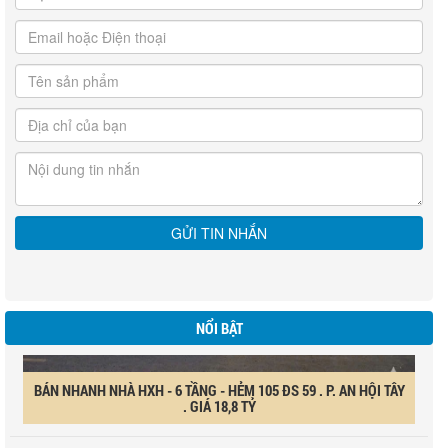
NỔI BẬT
BÁN NHANH NHÀ HXH - 6 TẦNG - HẺM 105 ĐS 59 . P. AN HỘI TÂY
. GIÁ 18,8 TỶ