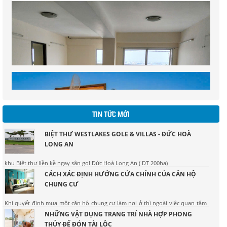
TIN TỨC MỚI
BIỆT THƯ WESTLAKES GOLE & VILLAS - ĐỨC HOÀ
LONG AN
CĂN HỘ KHANG GIA - 107M - CHƯA SỔ - GIÁ : 2,6 TỶ
khu Biệt thư liền kề ngay sân gol Đức Hoà Long An ( DT 200ha)
CÁCH XÁC ĐỊNH HƯỚNG CỬA CHÍNH CỦA CĂN HỘ
CHUNG CƯ
Khi quyết định mua một căn hộ chung cư làm nơi ở thì ngoài việc quan tâm
đến yếu tố giá cả, số tầng, hình dáng của căn hộ thì một vấn đề bạn cần hết
NHỮNG VẬT DỤNG TRANG TRÍ NHÀ HỢP PHONG
sức lưu ý là hướng cửa chính của căn hộ.
THỦY ĐỂ ĐÓN TÀI LỘC