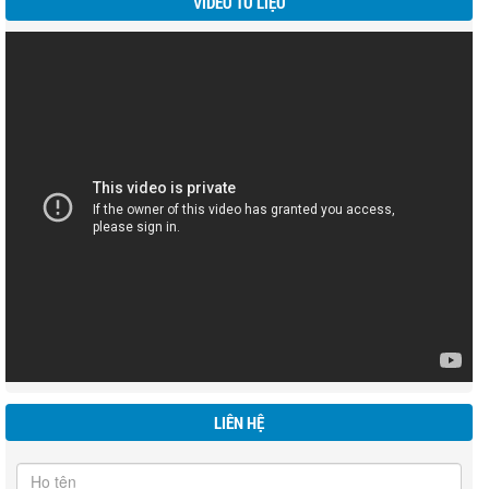
VIDEO TƯ LIỆU
LIÊN HỆ