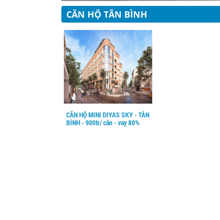
CĂN HỘ TÂN BÌNH
CĂN HỘ MINI DIYAS SKY - TÂN
BÌNH - 900tr/ căn - vay 80%